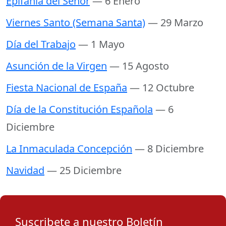
Epifanía del Señor
— 6 Enero
Viernes Santo (Semana Santa)
— 29 Marzo
Día del Trabajo
— 1 Mayo
Asunción de la Virgen
— 15 Agosto
Fiesta Nacional de España
— 12 Octubre
Día de la Constitución Española
— 6
Diciembre
La Inmaculada Concepción
— 8 Diciembre
Navidad
— 25 Diciembre
Suscribete a nuestro Boletín