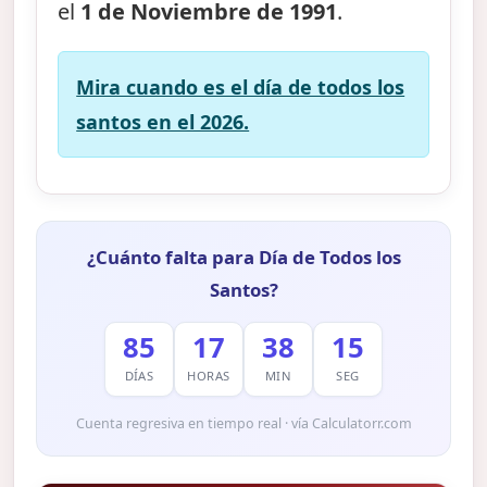
el
1 de Noviembre de 1991
.
Mira cuando es el día de todos los
santos en el 2026.
¿Cuánto falta para Día de Todos los
Santos?
85
17
38
14
DÍAS
HORAS
MIN
SEG
Cuenta regresiva en tiempo real · vía Calculatorr.com