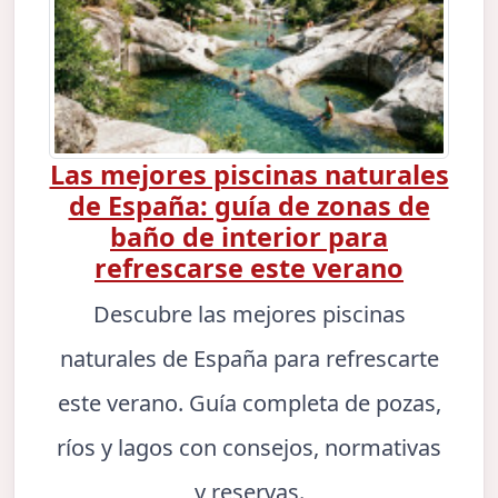
Las mejores piscinas naturales
de España: guía de zonas de
baño de interior para
refrescarse este verano
Descubre las mejores piscinas
naturales de España para refrescarte
este verano. Guía completa de pozas,
ríos y lagos con consejos, normativas
y reservas.