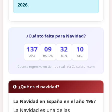
2026.
¿Cuánto falta para Navidad?
137
09
32
09
DÍAS
HORAS
MIN
SEG
Cuenta regresiva en tiempo real · vía Calculatorr.com
¿Qué es el navidad?
La Navidad en España en el año 1967
La Navidad es una de las