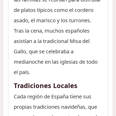
de platos típicos como el cordero
asado, el marisco y los turrones.
Tras la cena, muchos españoles
asistían a la tradicional Misa del
Gallo, que se celebraba a
medianoche en las iglesias de todo
el país.
Tradiciones Locales
Cada región de España tiene sus
propias tradiciones navideñas, que