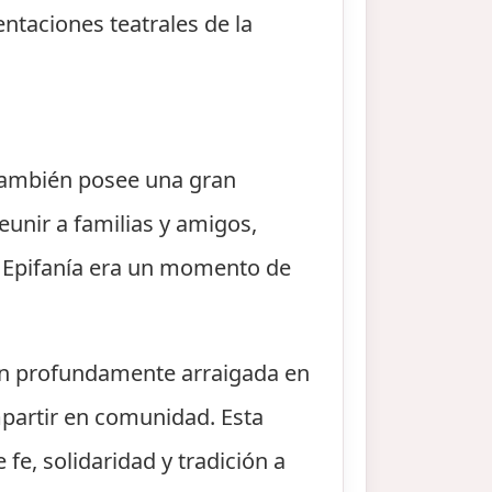
entaciones teatrales de la
e también posee una gran
eunir a familias y amigos,
a Epifanía era un momento de
ión profundamente arraigada en
mpartir en comunidad. Esta
 fe, solidaridad y tradición a