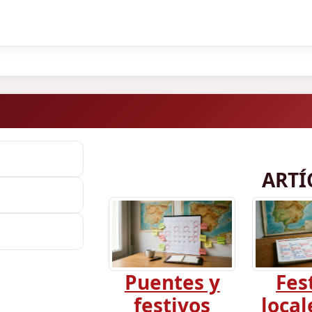
ARTÍ
Puentes y
Fes
festivos
local