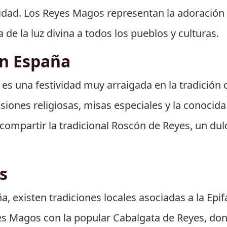
dad. Los Reyes Magos representan la adoración d
 de la luz divina a todos los pueblos y culturas.
en España
 es una festividad muy arraigada en la tradición 
esiones religiosas, misas especiales y la conocid
compartir la tradicional Roscón de Reyes, un dul
s
a, existen tradiciones locales asociadas a la Epi
yes Magos con la popular Cabalgata de Reyes, do