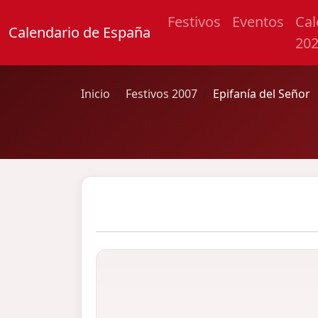
Festivos
Eventos
Cal
Calendario de España
20
Inicio
Festivos 2007
Epifanía del Señor