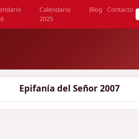
endario
Calendario
Blog
Contacto
26
2025
Epifanía del Señor 2007