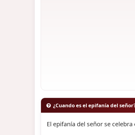
¿Cuando es el epifanía del señor
El epifanía del señor se celebra