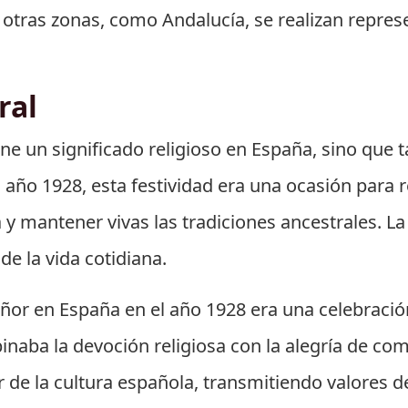
n otras zonas, como Andalucía, se realizan repres
ral
iene un significado religioso en España, sino qu
 año 1928, esta festividad era una ocasión para r
y mantener vivas las tradiciones ancestrales. L
de la vida cotidiana.
 Señor en España en el año 1928 era una celebrac
naba la devoción religiosa con la alegría de co
r de la cultura española, transmitiendo valores de