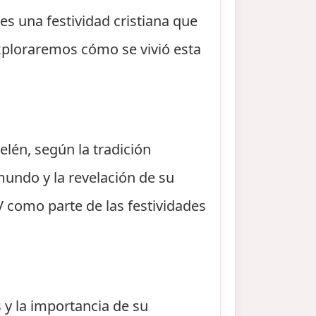
s una festividad cristiana que
exploraremos cómo se vivió esta
elén, según la tradición
mundo y la revelación de su
IV como parte de las festividades
 y la importancia de su