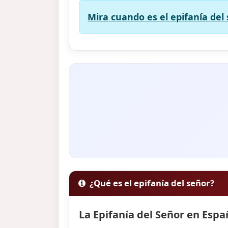
Mira cuando es el epifanía del 
¿Qué es el epifanía del señor?
La Epifanía del Señor en Espa