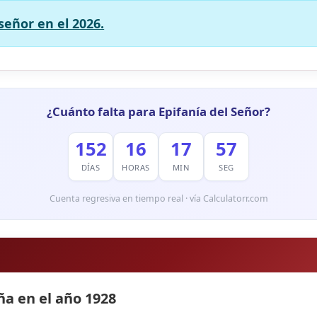
señor en el 2026.
¿Cuánto falta para Epifanía del Señor?
152
16
17
56
DÍAS
HORAS
MIN
SEG
Cuenta regresiva en tiempo real · vía Calculatorr.com
ña en el año 1928