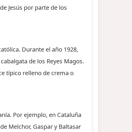
e Jesús por parte de los
católica. Durante el año 1928,
a cabalgata de los Reyes Magos.
ce típico relleno de crema o
fanía. Por ejemplo, en Cataluña
nde Melchor, Gaspar y Baltasar