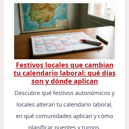
Festivos locales que cambian
tu calendario laboral: qué días
son y dónde aplican
Descubre qué festivos autonómicos y
locales alteran tu calendario laboral,
en qué comunidades aplican y cómo
planificar puentes y turnos.