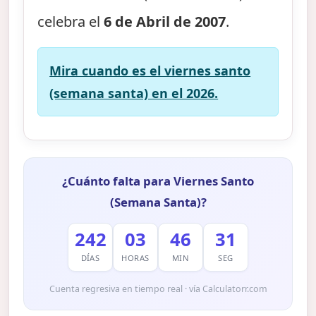
celebra el
6 de Abril de 2007
.
Mira cuando es el viernes santo
(semana santa) en el 2026.
¿Cuánto falta para Viernes Santo
(Semana Santa)?
242
03
46
31
DÍAS
HORAS
MIN
SEG
Cuenta regresiva en tiempo real · vía Calculatorr.com