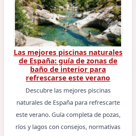
Las mejores piscinas naturales
de España: guía de zonas de
baño de interior para
refrescarse este verano
Descubre las mejores piscinas
naturales de España para refrescarte
este verano. Guía completa de pozas,
ríos y lagos con consejos, normativas