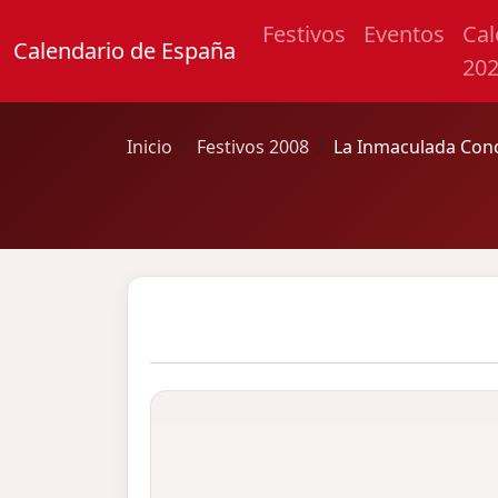
Festivos
Eventos
Cal
Calendario de España
20
Inicio
Festivos 2008
La Inmaculada Con