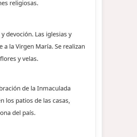
es religiosas.
y devoción. Las iglesias y
 a la Virgen María. Se realizan
lores y velas.
ebración de la Inmaculada
n los patios de las casas,
ona del país.