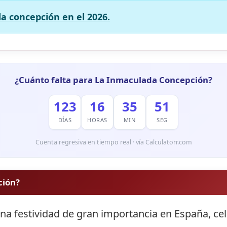
a concepción en el 2026.
¿Cuánto falta para La Inmaculada Concepción?
123
16
35
50
DÍAS
HORAS
MIN
SEG
Cuenta regresiva en tiempo real · vía Calculatorr.com
ción?
a festividad de gran importancia en España, cel