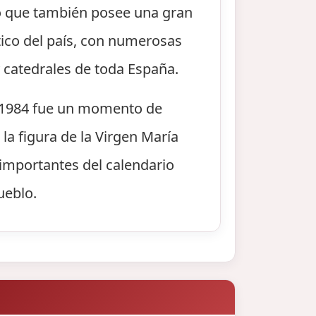
no que también posee una gran
stico del país, con numerosas
 catedrales de toda España.
o 1984 fue un momento de
la figura de la Virgen María
 importantes del calendario
ueblo.