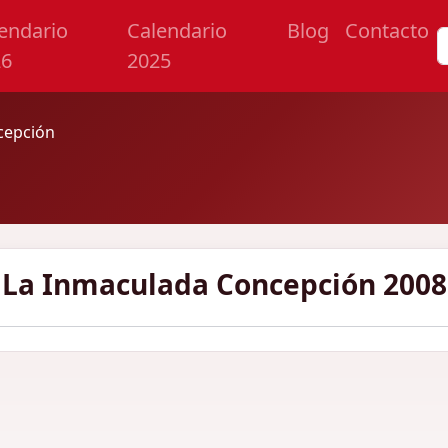
endario
Calendario
Blog
Contacto
26
2025
cepción
La Inmaculada Concepción 2008