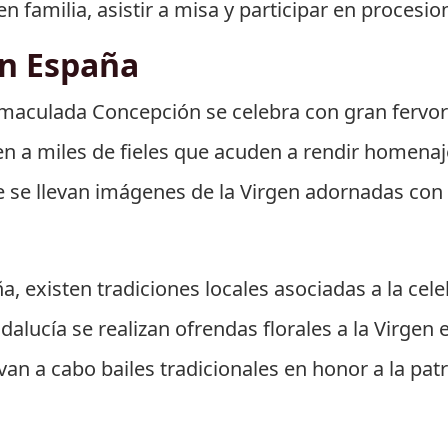
 familia, asistir a misa y participar en procesion
en España
Inmaculada Concepción se celebra con gran fervor 
en a miles de fieles que acuden a rendir homenaje
e se llevan imágenes de la Virgen adornadas con f
a, existen tradiciones locales asociadas a la cel
lucía se realizan ofrendas florales a la Virgen e
an a cabo bailes tradicionales en honor a la patr
l