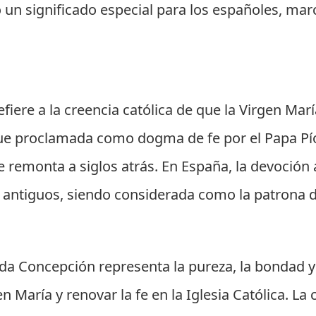
uvo un significado especial para los españoles, 
iere a la creencia católica de que la Virgen Ma
 fue proclamada como dogma de fe por el Papa Pí
se remonta a siglos atrás. En España, la devoció
antiguos, siendo considerada como la patrona de
da Concepción representa la pureza, la bondad y 
María y renovar la fe en la Iglesia Católica. La 