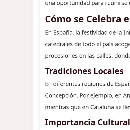
una oportunidad para reunirse en
Cómo se Celebra 
En España, la festividad de la 
catedrales de todo el país acog
procesiones en las calles, dond
Tradiciones Locales
En diferentes regiones de Españ
Concepción. Por ejemplo, en Anda
mientras que en Cataluña se llev
Importancia Cultura