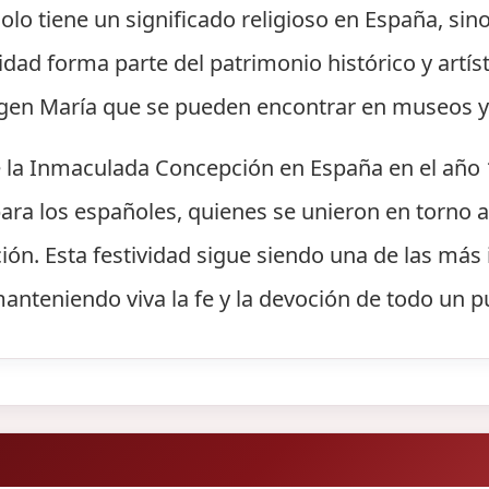
lo tiene un significado religioso en España, si
vidad forma parte del patrimonio histórico y artí
irgen María que se pueden encontrar en museos y
de la Inmaculada Concepción en España en el añ
ara los españoles, quienes se unieron en torno a 
ión. Esta festividad sigue siendo una de las más
manteniendo viva la fe y la devoción de todo un p