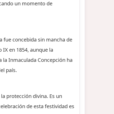
marcando un momento de
ría fue concebida sin mancha de
o IX en 1854, aunque la
n a la Inmaculada Concepción ha
l país.
la protección divina. Es un
celebración de esta festividad es