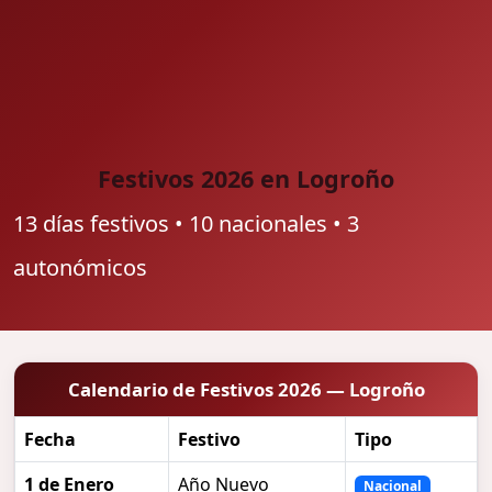
Festivos 2026 en Logroño
13 días festivos • 10 nacionales • 3
autonómicos
Calendario de Festivos 2026 — Logroño
Fecha
Festivo
Tipo
1 de Enero
Año Nuevo
Nacional