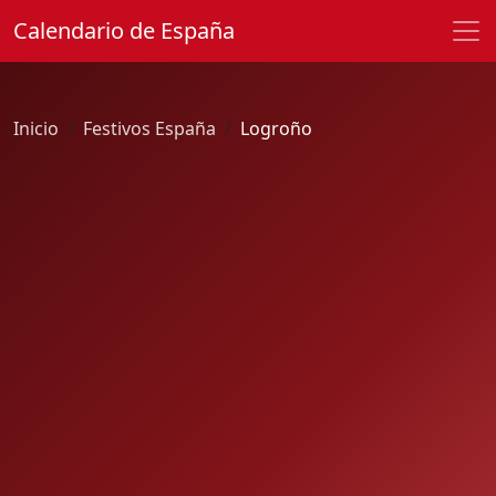
Calendario de España
Inicio
Festivos España
Logroño