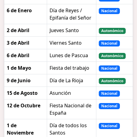
6 de Enero
Día de Reyes /
Nacional
Epifanía del Señor
2 de Abril
Jueves Santo
Autonómico
3 de Abril
Viernes Santo
Nacional
6 de Abril
Lunes de Pascua
Autonómico
1 de Mayo
Fiesta del trabajo
Nacional
9 de Junio
Día de La Rioja
Autonómico
15 de Agosto
Asunción
Nacional
12 de Octubre
Fiesta Nacional de
Nacional
España
1 de
Día de todos los
Nacional
Noviembre
Santos