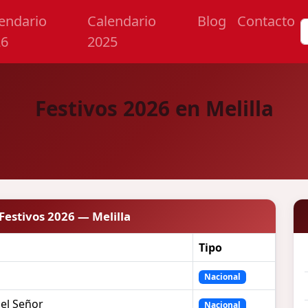
endario
Calendario
Blog
Contacto
26
2025
Festivos 2026 en Melilla
Festivos 2026 — Melilla
Tipo
Nacional
del Señor
Nacional