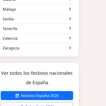
Málaga
Sevilla
Tenerife
Valencia
Zaragoza
Ver todos los festivos nacionales
de España
Festivos España 2026