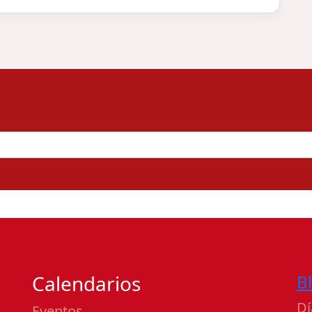
Calendarios
B
Dí
Eventos