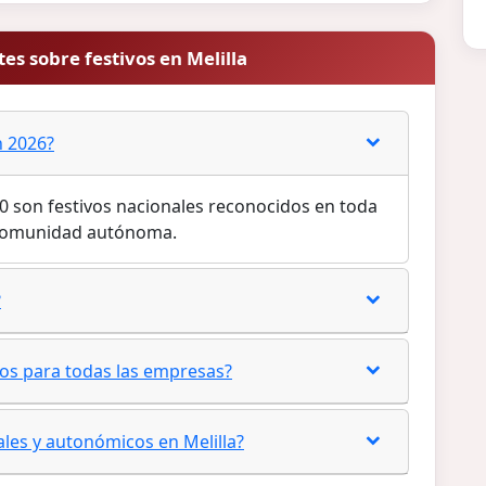
es sobre festivos en Melilla
n 2026?
 10 son festivos nacionales reconocidos en toda
a comunidad autónoma.
?
rios para todas las empresas?
ales y autonómicos en Melilla?