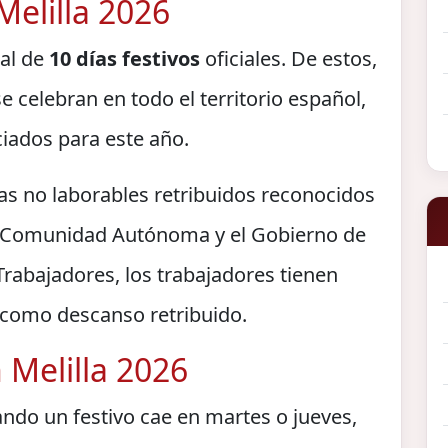
 Melilla 2026
tal de
10 días festivos
oficiales. De estos,
e celebran en todo el territorio español,
ciados para este año.
días no laborables retribuidos reconocidos
a Comunidad Autónoma y el Gobierno de
Trabajadores, los trabajadores tienen
s como descanso retribuido.
 Melilla 2026
ndo un festivo cae en martes o jueves,