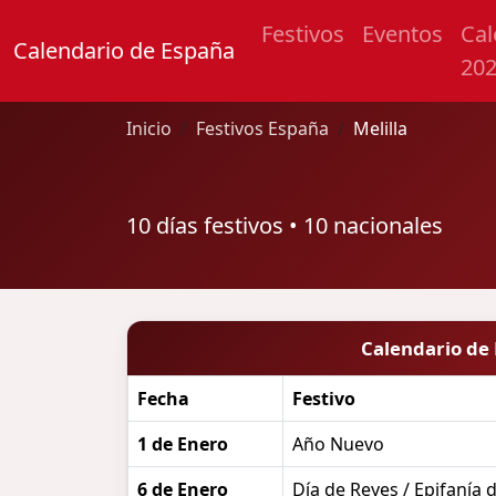
Festivos
Eventos
Cal
Calendario de España
20
Inicio
Festivos España
Melilla
10 días festivos • 10 nacionales
Calendario de 
Fecha
Festivo
1 de Enero
Año Nuevo
6 de Enero
Día de Reyes / Epifanía 