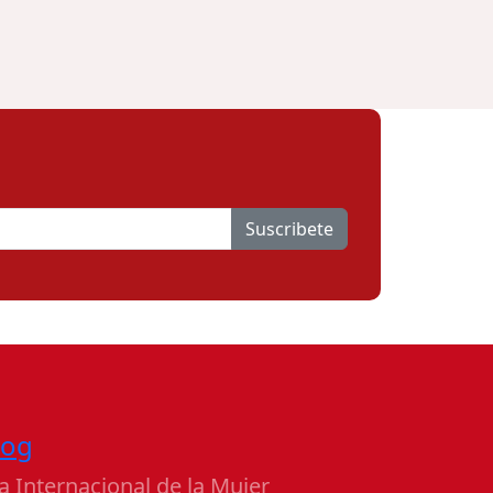
Suscribete
log
a Internacional de la Mujer