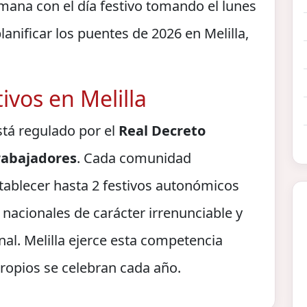
mana con el día festivo tomando el lunes
planificar los puentes de 2026 en Melilla,
ivos en Melilla
stá regulado por el
Real Decreto
Trabajadores
. Cada comunidad
tablecer hasta 2 festivos autonómicos
 nacionales de carácter irrenunciable y
nal. Melilla ejerce esta competencia
ropios se celebran cada año.