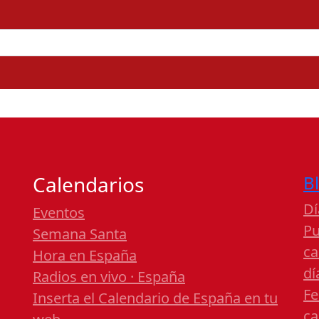
Calendarios
B
Dí
Eventos
Pu
Semana Santa
ca
Hora en España
dí
Radios en vivo · España
Fe
Inserta el Calendario de España en tu
ca