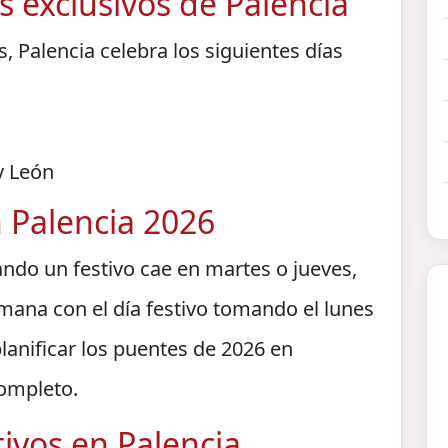
 exclusivos de Palencia
, Palencia celebra los siguientes días
y León
 Palencia 2026
ndo un festivo cae en martes o jueves,
mana con el día festivo tomando el lunes
planificar los puentes de 2026 en
completo.
ivos en Palencia