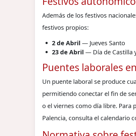
Festivos autonómicos
Además de los festivos nacionales
festivos propios:
2 de Abril
— Jueves Santo
23 de Abril
— Día de Castilla 
Puentes laborales en
Un puente laboral se produce cua
permitiendo conectar el fin de se
o el viernes como día libre. Para 
Palencia, consulta el calendario 
Normativa sobre fest