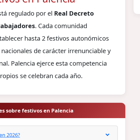
stá regulado por el
Real Decreto
Trabajadores
. Cada comunidad
tablecer hasta 2 festivos autonómicos
 nacionales de carácter irrenunciable y
nal. Palencia ejerce esta competencia
ropios se celebran cada año.
s sobre festivos en Palencia
 en 2026?