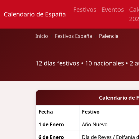
Festivos
Eventos
Cal
Calendario de España
20
Inicio
Festivos España
Palencia
12 días festivos • 10 nacionales • 2
Calendario de F
Fecha
Festivo
1 de Enero
Año Nuevo
6 de Enero
Día de Reyes / Epifanía 