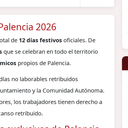
 Palencia 2026
total de
12 días festivos
oficiales. De
s
que se celebran en todo el territorio
ómicos
propios de Palencia.
 días no laborables retribuidos
Ayuntamiento y la Comunidad Autónoma.
ores, los trabajadores tienen derecho a
canso retribuido.