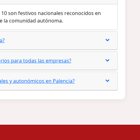
6: 10 son festivos nacionales reconocidos en
 de la comunidad autónoma.
ia?
orios para todas las empresas?
nales y autonómicos en Palencia?