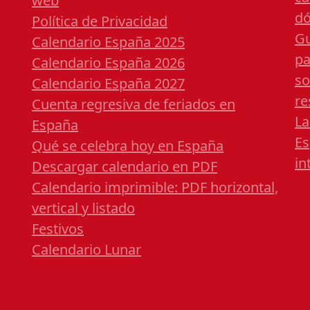
web
dó
Política de Privacidad
Gu
Calendario España 2025
pa
Calendario España 2026
so
Calendario España 2027
re
Cuenta regresiva de feriados en
La
España
Es
Qué se celebra hoy en España
in
Descargar calendario en PDF
Calendario imprimible: PDF horizontal,
vertical y listado
Festivos
Calendario Lunar