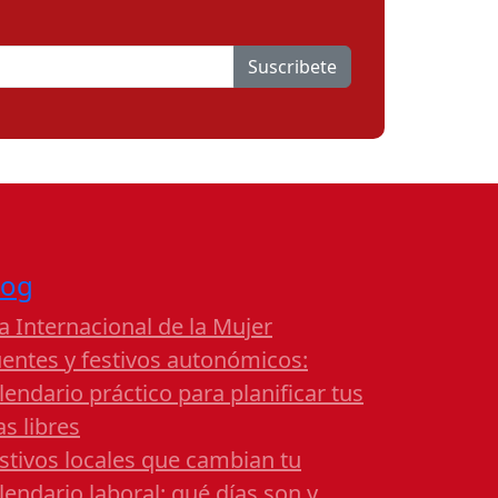
Suscribete
log
a Internacional de la Mujer
entes y festivos autonómicos:
lendario práctico para planificar tus
as libres
stivos locales que cambian tu
lendario laboral: qué días son y