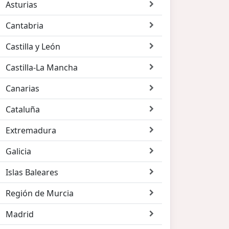
Asturias
Cantabria
Castilla y León
Castilla-La Mancha
Canarias
Cataluña
Extremadura
Galicia
Islas Baleares
Región de Murcia
Madrid