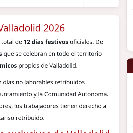
 Valladolid 2026
 total de
12 días festivos
oficiales. De
s
que se celebran en todo el territorio
ómicos
propios de Valladolid.
n días no laborables retribuidos
Ayuntamiento y la Comunidad Autónoma.
ores, los trabajadores tienen derecho a
canso retribuido.