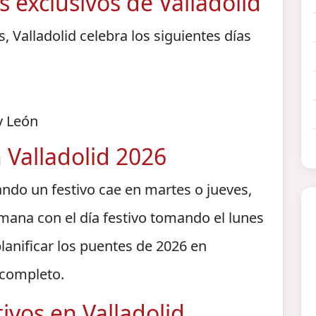
 exclusivos de Valladolid
, Valladolid celebra los siguientes días
y León
 Valladolid 2026
ndo un festivo cae en martes o jueves,
mana con el día festivo tomando el lunes
planificar los puentes de 2026 en
o completo.
ivos en Valladolid