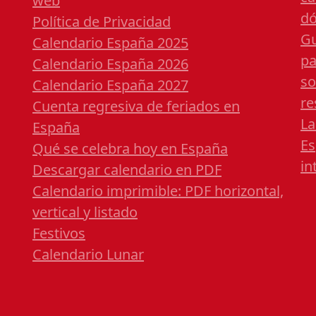
web
dó
Política de Privacidad
Gu
Calendario España 2025
pa
Calendario España 2026
so
Calendario España 2027
re
Cuenta regresiva de feriados en
La
España
Es
Qué se celebra hoy en España
in
Descargar calendario en PDF
Calendario imprimible: PDF horizontal,
vertical y listado
Festivos
Calendario Lunar