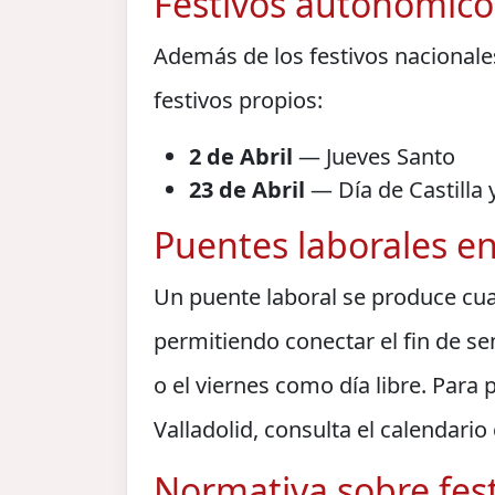
Festivos autonómicos
Además de los festivos nacionales
festivos propios:
2 de Abril
— Jueves Santo
23 de Abril
— Día de Castilla 
Puentes laborales en
Un puente laboral se produce cua
permitiendo conectar el fin de se
o el viernes como día libre. Para 
Valladolid, consulta el calendari
Normativa sobre fest