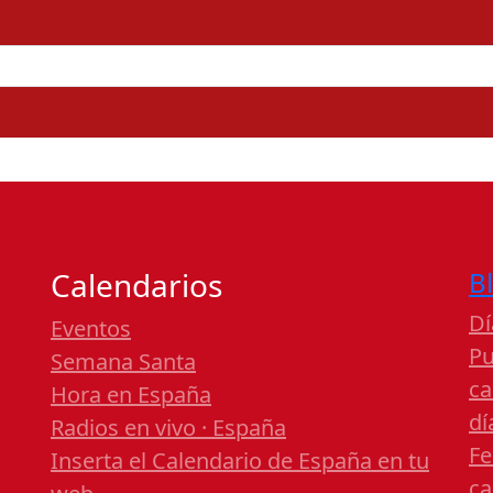
Calendarios
B
Dí
Eventos
Pu
Semana Santa
ca
Hora en España
dí
Radios en vivo · España
Fe
Inserta el Calendario de España en tu
ca