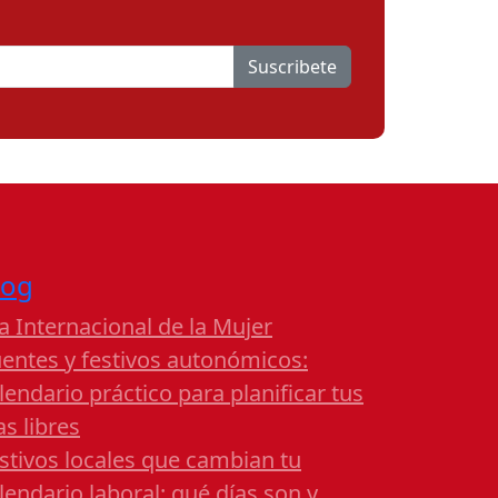
Suscribete
log
a Internacional de la Mujer
entes y festivos autonómicos:
lendario práctico para planificar tus
as libres
stivos locales que cambian tu
lendario laboral: qué días son y