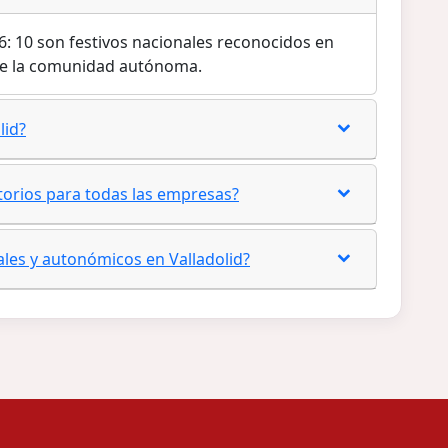
26: 10 son festivos nacionales reconocidos en
 de la comunidad autónoma.
lid?
atorios para todas las empresas?
ales y autonómicos en Valladolid?