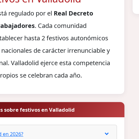
stá regulado por el
Real Decreto
Trabajadores
. Cada comunidad
tablecer hasta 2 festivos autonómicos
 nacionales de carácter irrenunciable y
nal. Valladolid ejerce esta competencia
ropios se celebran cada año.
 sobre festivos en Valladolid
id en 2026?