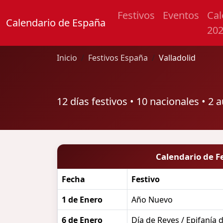
Festivos
Eventos
Cal
Calendario de España
20
Inicio
Festivos España
Valladolid
12 días festivos • 10 nacionales • 2
Calendario de F
Fecha
Festivo
1 de Enero
Año Nuevo
6 de Enero
Día de Reyes / Epifanía 