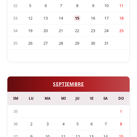
32
5
6
7
8
9
10
11
33
12
13
14
15
16
17
18
34
19
20
21
22
23
24
25
35
26
27
28
29
30
31
SEPTIEMBRE
SM
LU
MA
MI
JU
VI
SA
DO
35
1
36
2
3
4
5
6
7
8
37
9
10
11
12
13
14
15