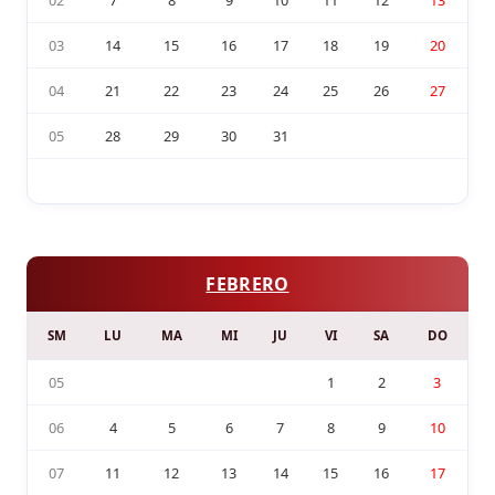
03
14
15
16
17
18
19
20
04
21
22
23
24
25
26
27
05
28
29
30
31
FEBRERO
SM
LU
MA
MI
JU
VI
SA
DO
05
1
2
3
06
4
5
6
7
8
9
10
07
11
12
13
14
15
16
17