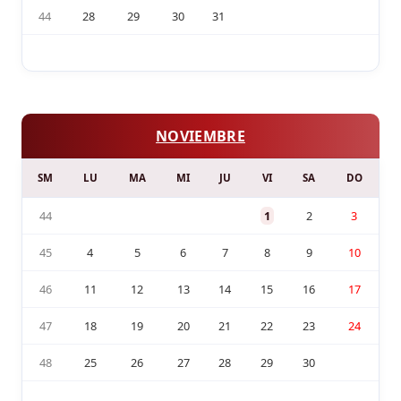
44
28
29
30
31
NOVIEMBRE
SM
LU
MA
MI
JU
VI
SA
DO
44
1
2
3
45
4
5
6
7
8
9
10
46
11
12
13
14
15
16
17
47
18
19
20
21
22
23
24
48
25
26
27
28
29
30