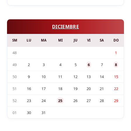
DICIEMBRE
SM
LU
MA
MI
JU
VI
SA
DO
48
1
49
2
3
4
5
6
7
8
50
9
10
11
12
13
14
15
51
16
17
18
19
20
21
22
52
23
24
25
26
27
28
29
01
30
31