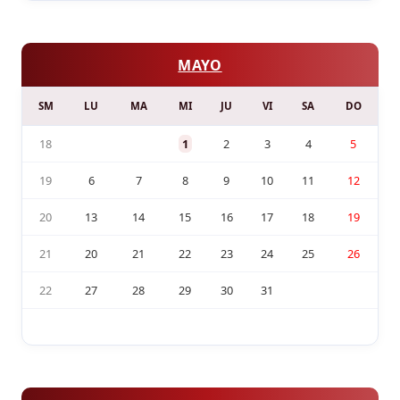
MAYO
SM
LU
MA
MI
JU
VI
SA
DO
18
1
2
3
4
5
19
6
7
8
9
10
11
12
20
13
14
15
16
17
18
19
21
20
21
22
23
24
25
26
22
27
28
29
30
31