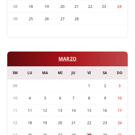
08
18
19
20
21
22
23
24
09
25
26
27
28
MARZO
SM
LU
MA
MI
JU
VI
SA
DO
09
1
2
3
10
4
5
6
7
8
9
10
11
11
12
13
14
15
16
17
12
18
19
20
21
22
23
24