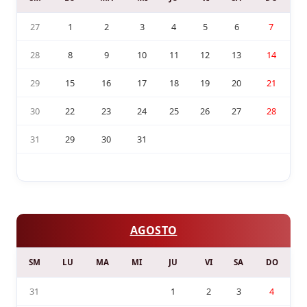
27
1
2
3
4
5
6
7
28
8
9
10
11
12
13
14
29
15
16
17
18
19
20
21
30
22
23
24
25
26
27
28
31
29
30
31
AGOSTO
SM
LU
MA
MI
JU
VI
SA
DO
31
1
2
3
4