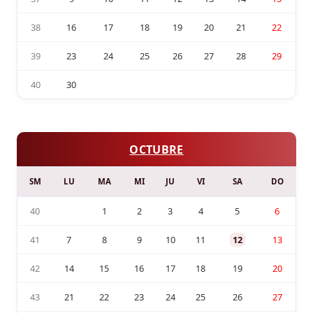
38
16
17
18
19
20
21
22
39
23
24
25
26
27
28
29
40
30
OCTUBRE
SM
LU
MA
MI
JU
VI
SA
DO
40
1
2
3
4
5
6
41
7
8
9
10
11
12
13
42
14
15
16
17
18
19
20
43
21
22
23
24
25
26
27