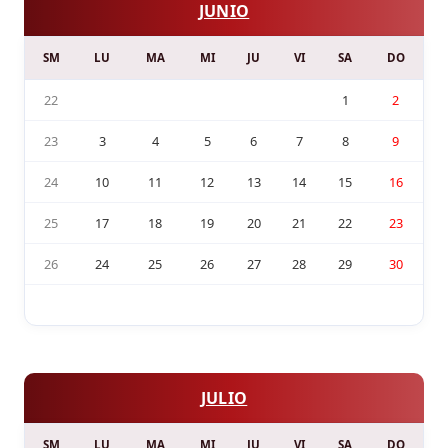
JUNIO
SM
LU
MA
MI
JU
VI
SA
DO
22
1
2
23
3
4
5
6
7
8
9
24
10
11
12
13
14
15
16
25
17
18
19
20
21
22
23
26
24
25
26
27
28
29
30
JULIO
SM
LU
MA
MI
JU
VI
SA
DO