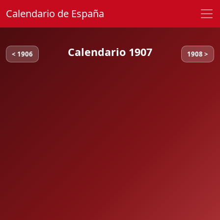
Calendario de España
Calendario 1907
< 1906
1908 >