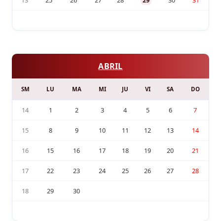
13
25
26
27
28
29
30
31
ABRIL
SM
LU
MA
MI
JU
VI
SA
DO
14
1
2
3
4
5
6
7
15
8
9
10
11
12
13
14
16
15
16
17
18
19
20
21
17
22
23
24
25
26
27
28
18
29
30