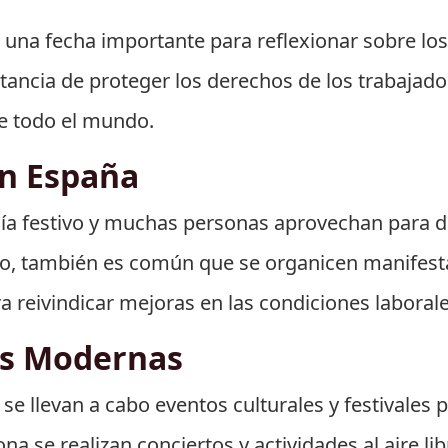
es una fecha importante para reflexionar sobre lo
tancia de proteger los derechos de los trabajador
de todo el mundo.
en España
día festivo y muchas personas aprovechan para d
rgo, también es común que se organicen manifes
a reivindicar mejoras en las condiciones laborales
es Modernas
se llevan a cabo eventos culturales y festivales
na se realizan conciertos y actividades al aire l