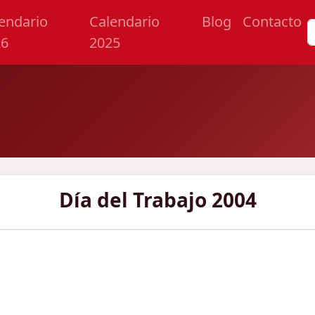
endario
Calendario
Blog
Contacto
26
2025
Día del Trabajo 2004