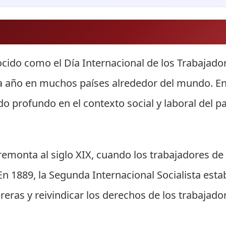
ocido como el Día Internacional de los Trabajado
a año en muchos países alrededor del mundo. En 
do profundo en el contexto social y laboral del pa
e remonta al siglo XIX, cuando los trabajadores d
En 1889, la Segunda Internacional Socialista est
ras y reivindicar los derechos de los trabajado