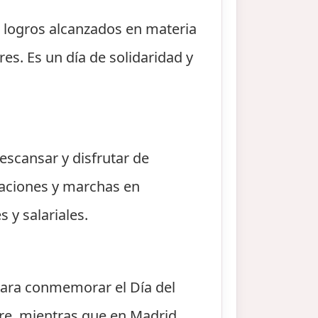
s logros alcanzados en materia
es. Es un día de solidaridad y
escansar y disfrutar de
taciones y marchas en
 y salariales.
 para conmemorar el Día del
ibre, mientras que en Madrid