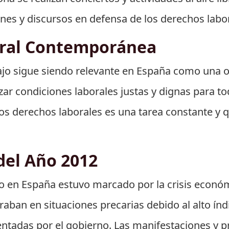
nes y discursos en defensa de los derechos labo
ural Contemporánea
abajo sigue siendo relevante en España como una 
zar condiciones laborales justas y dignas para to
os derechos laborales es una tarea constante y q
del Año 2012
ajo en España estuvo marcado por la crisis económ
ban en situaciones precarias debido al alto índ
ntadas por el gobierno. Las manifestaciones y pr