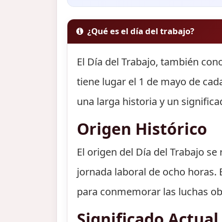
¿Qué es el día del trabajo?
El Día del Trabajo, también con
tiene lugar el 1 de mayo de cad
una larga historia y un significa
Origen Histórico
El origen del Día del Trabajo s
jornada laboral de ocho horas. 
para conmemorar las luchas obre
Significado Actual