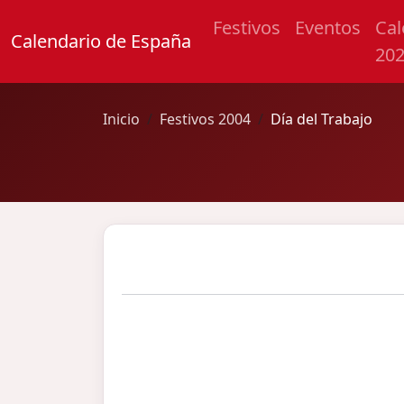
Festivos
Eventos
Cal
Calendario de España
20
Inicio
Festivos 2004
Día del Trabajo