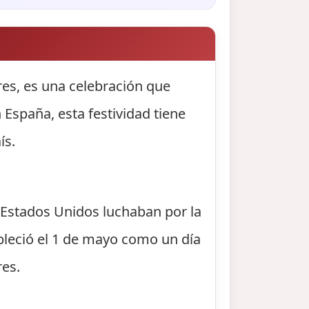
res, es una celebración que
España, esta festividad tiene
ís.
e Estados Unidos luchaban por la
ableció el 1 de mayo como un día
res.