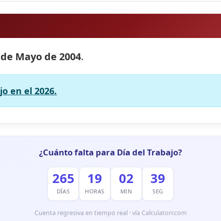
 de Mayo de 2004
.
jo en el 2026.
¿Cuánto falta para Día del Trabajo?
265
19
02
38
DÍAS
HORAS
MIN
SEG
Cuenta regresiva en tiempo real · vía Calculatorr.com