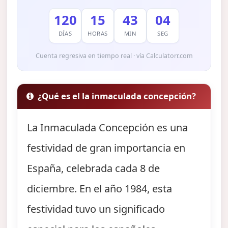
120
15
43
03
DÍAS
HORAS
MIN
SEG
Cuenta regresiva en tiempo real · vía Calculatorr.com
¿Qué es el la inmaculada concepción?
La Inmaculada Concepción es una
festividad de gran importancia en
España, celebrada cada 8 de
diciembre. En el año 1984, esta
festividad tuvo un significado