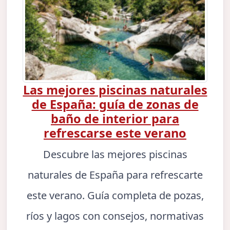
Las mejores piscinas naturales
de España: guía de zonas de
baño de interior para
refrescarse este verano
Descubre las mejores piscinas
naturales de España para refrescarte
este verano. Guía completa de pozas,
ríos y lagos con consejos, normativas