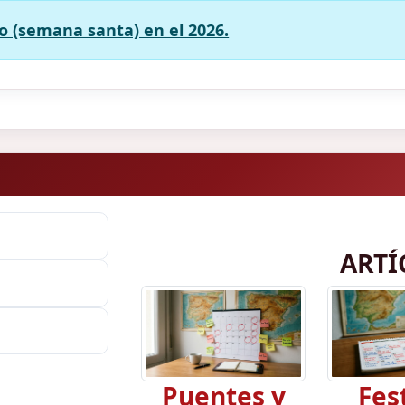
o (semana santa) en el 2026.
ARTÍ
Puentes y
Fes