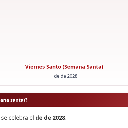
Viernes Santo (Semana Santa)
de de 2028
mana santa)?
 se celebra el
de de 2028
.