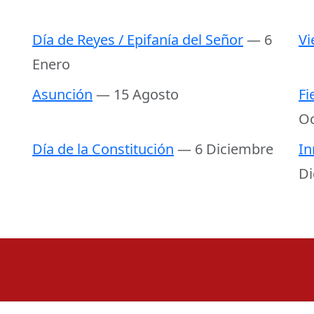
Día de Reyes / Epifanía del Señor
— 6
Vi
Enero
Asunción
— 15 Agosto
Fi
Oc
Día de la Constitución
— 6 Diciembre
In
Di