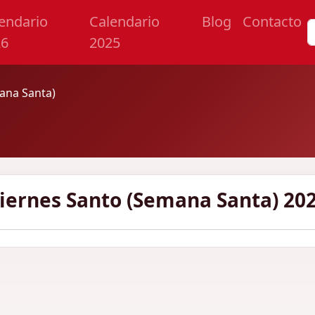
endario
Calendario
Blog
Contacto
26
2025
ana Santa)
iernes Santo (Semana Santa) 20