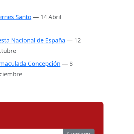
ernes Santo
— 14 Abril
esta Nacional de España
— 12
tubre
maculada Concepción
— 8
ciembre