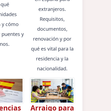
 qué
extranjeros.
idades
Requisitos,
n y cómo
documentos,
r puentes y
renovación y por
rnos.
qué es vital para la
residencia y la
nacionalidad.
encias
Arraigo para