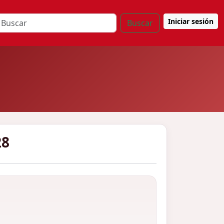
Iniciar sesión
Buscar
28