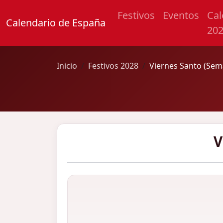
Festivos
Eventos
Cal
Calendario de España
20
Inicio
Festivos 2028
Viernes Santo (Sem
V